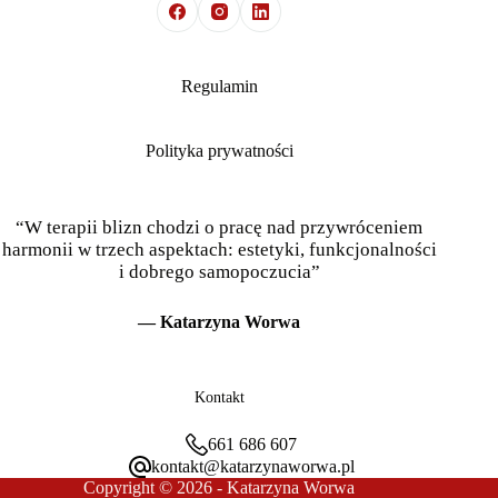
Regulamin
Polityka prywatności
“W terapii blizn chodzi o pracę nad przywróceniem
harmonii w trzech aspektach: estetyki, funkcjonalności
i dobrego samopoczucia”
— Katarzyna Worwa
Kontakt
661 686 607
kontakt@katarzynaworwa.pl
Copyright © 2026 - Katarzyna Worwa