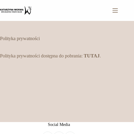
Przejdź
do
treści
Polityka prywatności
Polityka prywatności dostępna do pobrania:
TUTAJ
.
Social Media