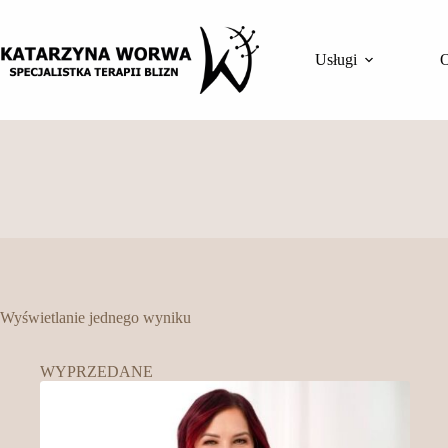
Przejdź
do
treści
Usługi
O
Wyświetlanie jednego wyniku
WYPRZEDANE