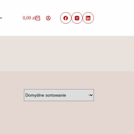
0,00
zł
Koszyk